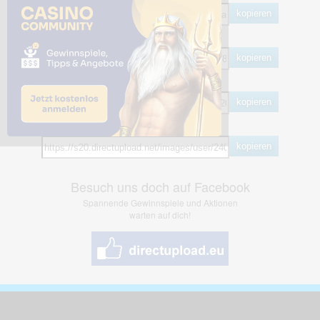
kopieren
HTML
kopieren
BB Code
kopieren
Hotlink
kopieren
Besuch uns doch auf Facebook
Spannende Gewinnspiele und Aktionen
warten auf dich!