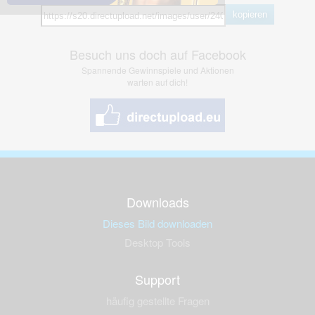
kopieren
Besuch uns doch auf Facebook
Spannende Gewinnspiele und Aktionen
warten auf dich!
Downloads
Dieses Bild downloaden
Desktop Tools
Support
häufig gestellte Fragen