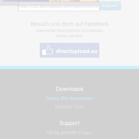
kopieren
Besuch uns doch auf Facebook
Spannende Gewinnspiele und Aktionen
warten auf dich!
Downloads
Dieses Bild downloaden
Desktop Tools
Support
häufig gestellte Fragen