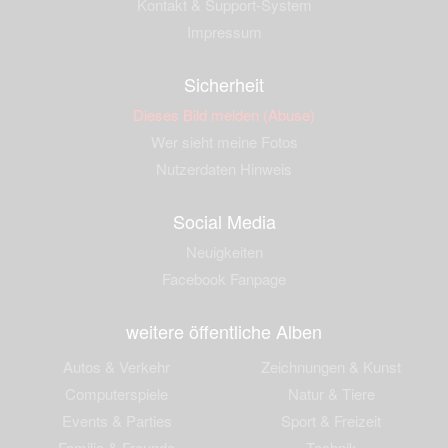
Kontakt & Support-System
Impressum
Sicherheit
Dieses Bild melden (Abuse)
Wer sieht meine Fotos
Nutzerdaten Hinweis
Social Media
Neuigkeiten
Facebook Fanpage
weitere öffentliche Alben
Autos & Verkehr
Zeichnungen & Kunst
Computerspiele
Natur & Tiere
Events & Parties
Sport & Freizeit
Familie & Freunde
Technik