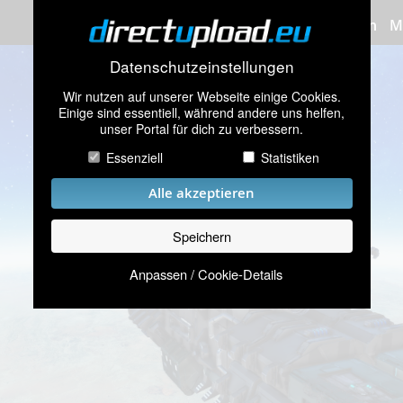
Bilder hochladen
M
Datenschutzeinstellungen
Wir nutzen auf unserer Webseite einige Cookies.
Einige sind essentiell, während andere uns helfen,
unser Portal für dich zu verbessern.
Essenziell
Statistiken
Alle akzeptieren
Speichern
Anpassen / Cookie-Details