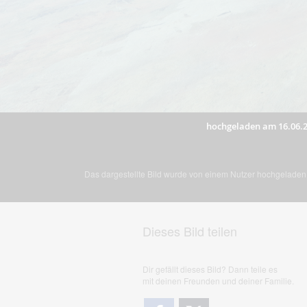
hochgeladen am 16.06.
Das dargestellte Bild wurde von einem Nutzer hochgeladen. 
Dieses Bild teilen
Dir gefällt dieses Bild? Dann teile es
mit deinen Freunden und deiner Familie.