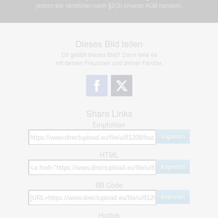
jedoch bei Verstößen nach §2(3) unserer AGB handeln.
Dieses Bild teilen
Dir gefällt dieses Bild? Dann teile es
mit deinen Freunden und deiner Familie.
Share Links
Empfohlen
kopieren
HTML
kopieren
BB Code
kopieren
Hotlink