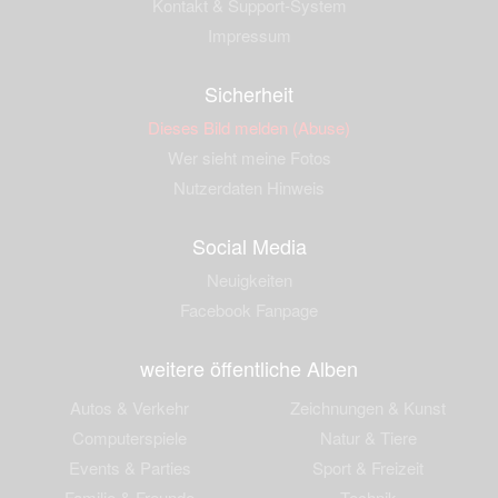
Kontakt & Support-System
Impressum
Sicherheit
Dieses Bild melden (Abuse)
Wer sieht meine Fotos
Nutzerdaten Hinweis
Social Media
Neuigkeiten
Facebook Fanpage
weitere öffentliche Alben
Autos & Verkehr
Zeichnungen & Kunst
Computerspiele
Natur & Tiere
Events & Parties
Sport & Freizeit
Familie & Freunde
Technik