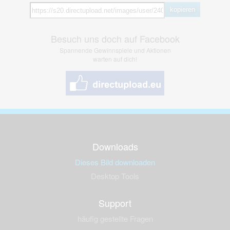
kopieren
Besuch uns doch auf Facebook
Spannende Gewinnspiele und Aktionen
warten auf dich!
Downloads
Dieses Bild downloaden
Desktop Tools
Support
häufig gestellte Fragen