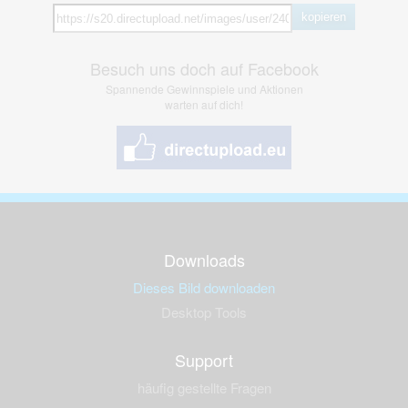
kopieren
Besuch uns doch auf Facebook
Spannende Gewinnspiele und Aktionen
warten auf dich!
Downloads
Dieses Bild downloaden
Desktop Tools
Support
häufig gestellte Fragen