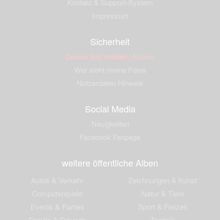
Kontakt & Support-System
Impressum
Sicherheit
Dieses Bild melden (Abuse)
Wer sieht meine Fotos
Nutzerdaten Hinweis
Social Media
Neuigkeiten
Facebook Fanpage
weitere öffentliche Alben
Autos & Verkehr
Zeichnungen & Kunst
Computerspiele
Natur & Tiere
Events & Parties
Sport & Freizeit
Familie & Freunde
Technik