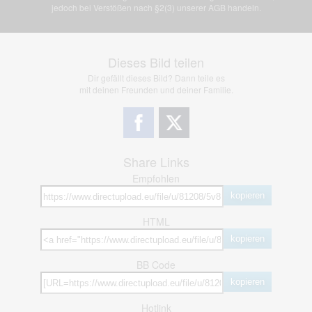
jedoch bei Verstößen nach §2(3) unserer AGB handeln.
Dieses Bild teilen
Dir gefällt dieses Bild? Dann teile es
mit deinen Freunden und deiner Familie.
Share Links
Empfohlen
kopieren
HTML
kopieren
BB Code
kopieren
Hotlink