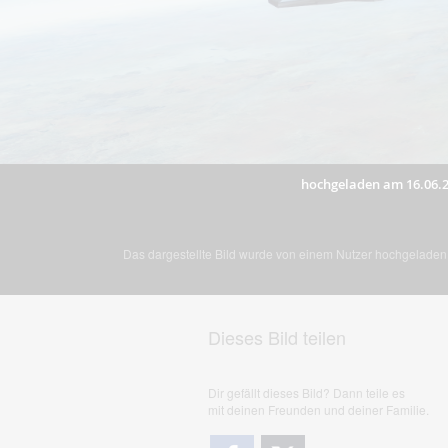
hochgeladen am 16.06.
Das dargestellte Bild wurde von einem Nutzer hochgeladen. 
Dieses Bild teilen
Dir gefällt dieses Bild? Dann teile es
mit deinen Freunden und deiner Familie.