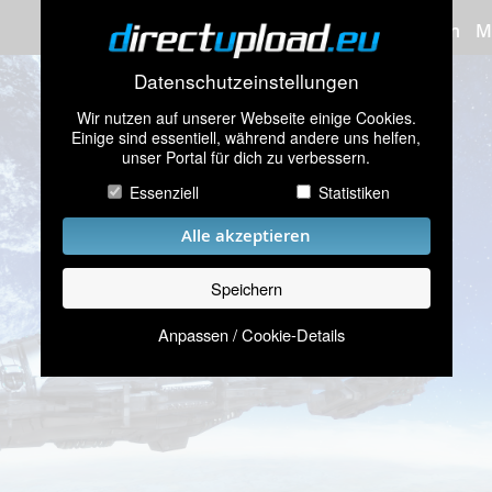
Bilder hochladen
M
Datenschutzeinstellungen
Wir nutzen auf unserer Webseite einige Cookies.
Einige sind essentiell, während andere uns helfen,
unser Portal für dich zu verbessern.
Essenziell
Statistiken
Alle akzeptieren
Speichern
Anpassen / Cookie-Details