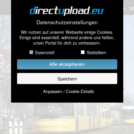
Bilder hochladen
M
Datenschutzeinstellungen
Wir nutzen auf unserer Webseite einige Cookies.
Einige sind essentiell, während andere uns helfen,
unser Portal für dich zu verbessern.
Essenziell
Statistiken
Alle akzeptieren
Speichern
Anpassen / Cookie-Details