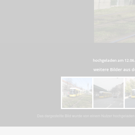
hochgeladen am 12.06
weitere Bilder aus
Das dargestellte Bild wurde von einem Nutzer hochgeladen. 