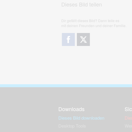
Dieses Bild teilen
Dir gefällt dieses Bild? Dann teile es
mit deinen Freunden und deiner Familie.
Downloads
Sic
Dieses Bild downloaden
Die
Desktop Tools
Wer