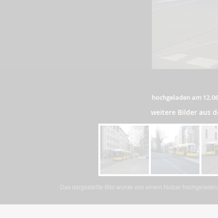
hochgeladen am 12.06
weitere Bilder aus
Das dargestellte Bild wurde von einem Nutzer hochgeladen. 