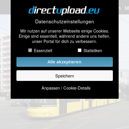
Bilder hochladen
M
Datenschutzeinstellungen
Wir nutzen auf unserer Webseite einige Cookies.
Einige sind essentiell, während andere uns helfen,
unser Portal für dich zu verbessern.
Essenziell
Statistiken
Alle akzeptieren
Speichern
Anpassen / Cookie-Details