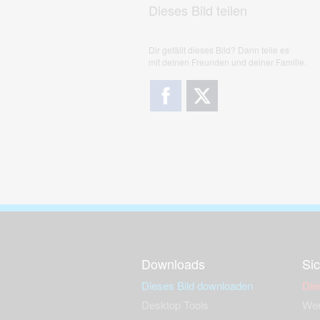
Dieses Bild teilen
Dir gefällt dieses Bild? Dann teile es
mit deinen Freunden und deiner Familie.
Downloads
Sic
Dieses Bild downloaden
Die
Desktop Tools
Wer