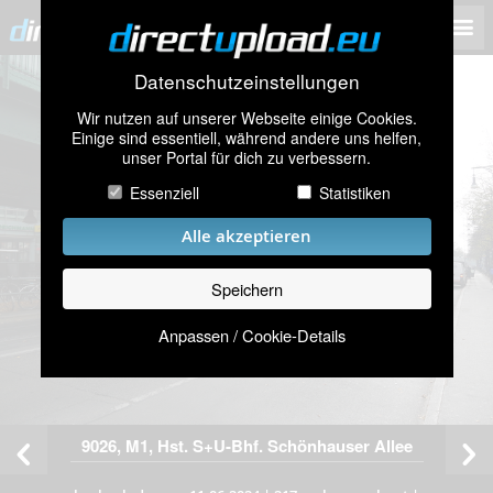
Datenschutzeinstellungen
Wir nutzen auf unserer Webseite einige Cookies.
Einige sind essentiell, während andere uns helfen,
unser Portal für dich zu verbessern.
Essenziell
Statistiken
Alle akzeptieren
Speichern
Anpassen / Cookie-Details
9026, M1, Hst. S+U-Bhf. Schönhauser Allee