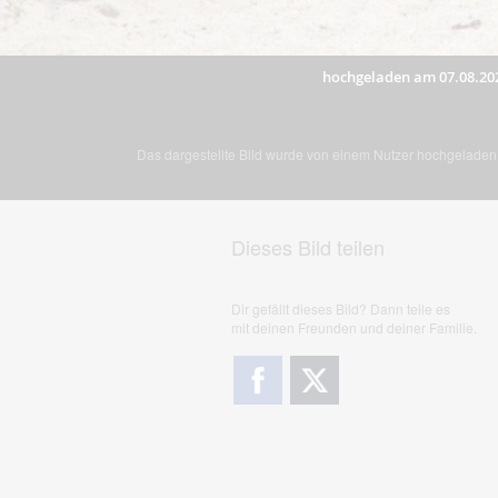
hochgeladen am 07.08.20
Das dargestellte Bild wurde von einem Nutzer hochgeladen. 
Dieses Bild teilen
Dir gefällt dieses Bild? Dann teile es
mit deinen Freunden und deiner Familie.