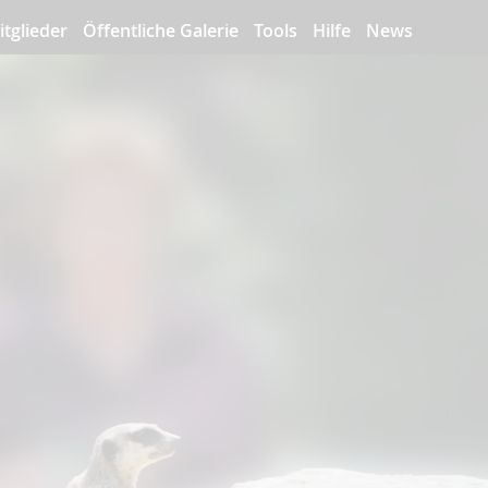
itglieder
Öffentliche Galerie
Tools
Hilfe
News