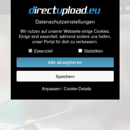
Bilder hochladen
M
Datenschutzeinstellungen
Wir nutzen auf unserer Webseite einige Cookies.
Einige sind essentiell, während andere uns helfen,
unser Portal für dich zu verbessern.
Essenziell
Statistiken
Alle akzeptieren
Speichern
Anpassen / Cookie-Details