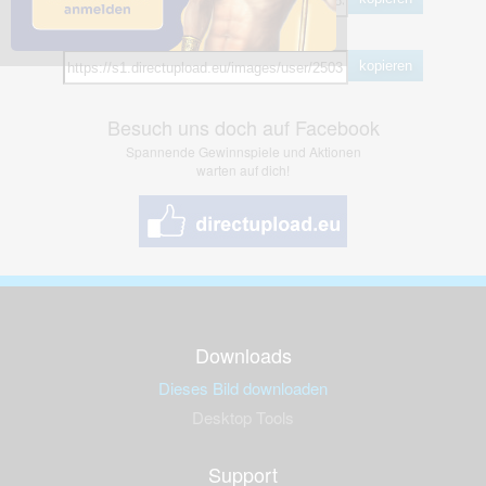
Hotlink
kopieren
Besuch uns doch auf Facebook
Spannende Gewinnspiele und Aktionen
warten auf dich!
Downloads
Dieses Bild downloaden
Desktop Tools
Support