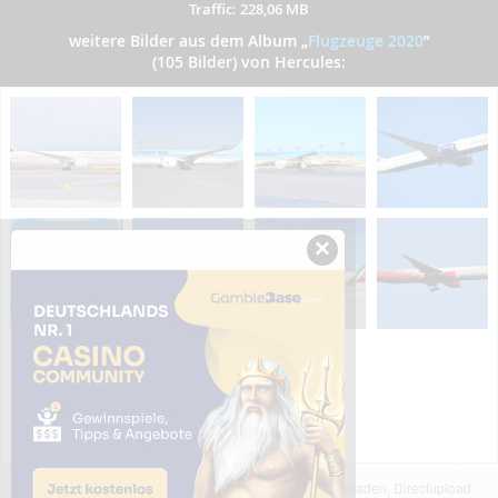
Traffic: 228,06 MB
weitere Bilder aus dem Album
„
Flugzeuge 2020
”
(105 Bilder) von Hercules:
×
Das dargestellte Bild wurde von einem Nutzer hochgeladen. Directupload