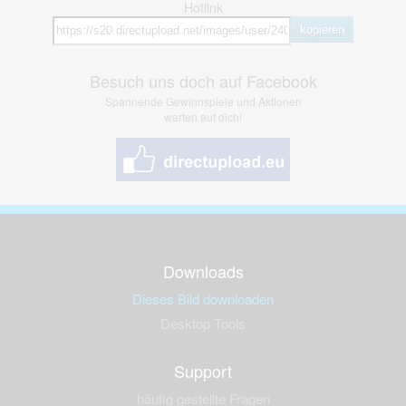
Hotlink
kopieren
Besuch uns doch auf Facebook
Spannende Gewinnspiele und Aktionen
warten auf dich!
Downloads
Dieses Bild downloaden
Desktop Tools
Support
häufig gestellte Fragen