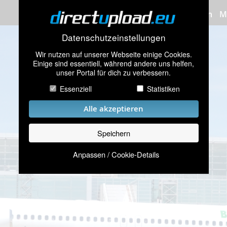
Bilder hochladen
M
Datenschutzeinstellungen
Wir nutzen auf unserer Webseite einige Cookies.
Einige sind essentiell, während andere uns helfen,
unser Portal für dich zu verbessern.
Essenziell
Statistiken
Alle akzeptieren
Speichern
Anpassen / Cookie-Details