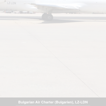
Bulgarian Air Charter (Bulgarien), LZ-LDN