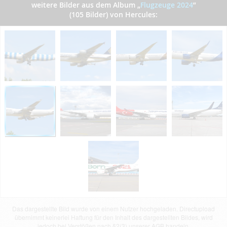
weitere Bilder aus dem Album
„
Flugzeuge 2024
”
(105 Bilder) von Hercules:
Das dargestellte Bild wurde von einem Nutzer hochgeladen. Directupload
übernimmt keinerlei Haftung für den Inhalt des dargestellten Bildes, wird
jedoch bei Verstößen nach §2(3) unserer AGB handeln.