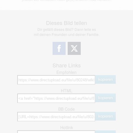
Dieses Bild teilen
Dir gefällt dieses Bild? Dann teile es
mit deinen Freunden und deiner Familie.
Share Links
Empfohlen
kopieren
HTML
kopieren
BB Code
kopieren
Hotlink