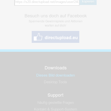
kopieren
Besuch uns doch auf Facebook
Spannende Gewinnspiele und Aktionen
warten auf dich!
Downloads
Dieses Bild downloaden
Desktop Tools
Support
häufig gestellte Fragen
Kontakt & Support-System