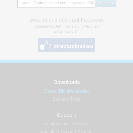
kopieren
Besuch uns doch auf Facebook
Spannende Gewinnspiele und Aktionen
warten auf dich!
Downloads
Dieses Bild downloaden
Desktop Tools
Support
häufig gestellte Fragen
Kontakt & Support-System