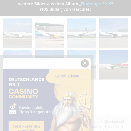
weitere Bilder aus dem Album
„
Flugzeuge 2019
”
(105 Bilder) von Hercules:
×
Das dargestellte Bild wurde von einem Nutzer hochgeladen. Directupload
übernimmt keinerlei Haftung für den Inhalt des dargestellten Bildes, wird