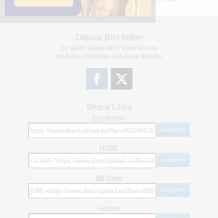
Dieses Bild teilen
Dir gefällt dieses Bild? Dann teile es
mit deinen Freunden und deiner Familie.
Share Links
Empfohlen
kopieren
HTML
kopieren
BB Code
kopieren
Hotlink