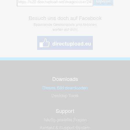
kopieren
Besuch uns doch auf Facebook
Spannende Gewinnspiele und Aktionen
warten auf dich!
Downloads
Dieses Bild downloaden
Desktop Tools
Support
häufig gestellte Fragen
Kontakt & Support-System