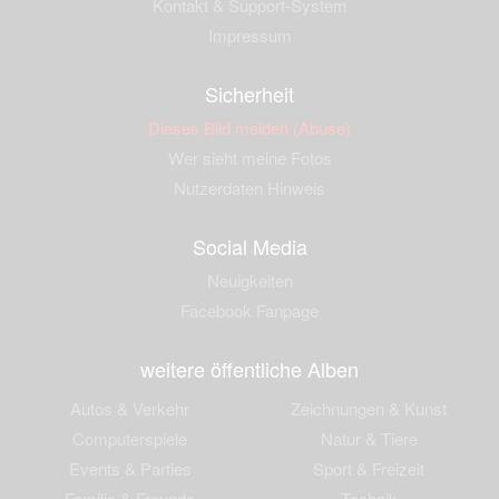
Kontakt & Support-System
Impressum
Sicherheit
Dieses Bild melden (Abuse)
Wer sieht meine Fotos
Nutzerdaten Hinweis
Social Media
Neuigkeiten
Facebook Fanpage
weitere öffentliche Alben
Autos & Verkehr
Zeichnungen & Kunst
Computerspiele
Natur & Tiere
Events & Parties
Sport & Freizeit
Familie & Freunde
Technik