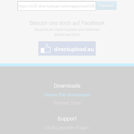
kopieren
Besuch uns doch auf Facebook
Spannende Gewinnspiele und Aktionen
warten auf dich!
Downloads
Dieses Bild downloaden
Desktop Tools
Support
häufig gestellte Fragen