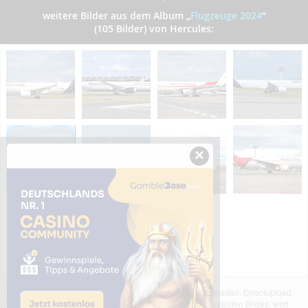
weitere Bilder aus dem Album
„
Flugzeuge 2024
”
(105 Bilder) von Hercules:
×
Das dargestellte Bild wurde von einem Nutzer hochgeladen. Directupload
übernimmt keinerlei Haftung für den Inhalt des dargestellten Bildes, wird