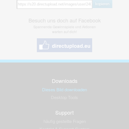
kopieren
Besuch uns doch auf Facebook
Spannende Gewinnspiele und Aktionen
warten auf dich!
Downloads
Dieses Bild downloaden
Desktop Tools
Support
häufig gestellte Fragen
Kontakt & Support-System