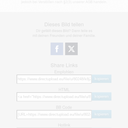
jedoch bei Verstößen nach §2(3) unserer AGB handeln.
Dieses Bild teilen
Dir gefällt dieses Bild? Dann teile es
mit deinen Freunden und deiner Familie.
Share Links
Empfohlen
kopieren
HTML
kopieren
BB Code
kopieren
Hotlink