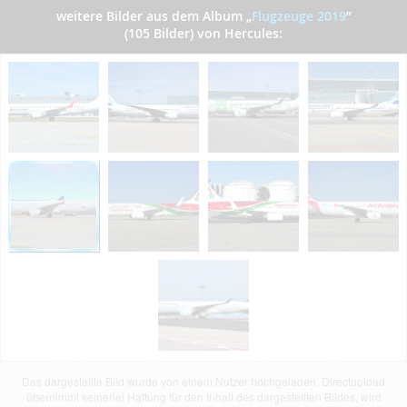
weitere Bilder aus dem Album
„
Flugzeuge 2019
”
(105 Bilder) von Hercules:
Das dargestellte Bild wurde von einem Nutzer hochgeladen. Directupload
übernimmt keinerlei Haftung für den Inhalt des dargestellten Bildes, wird