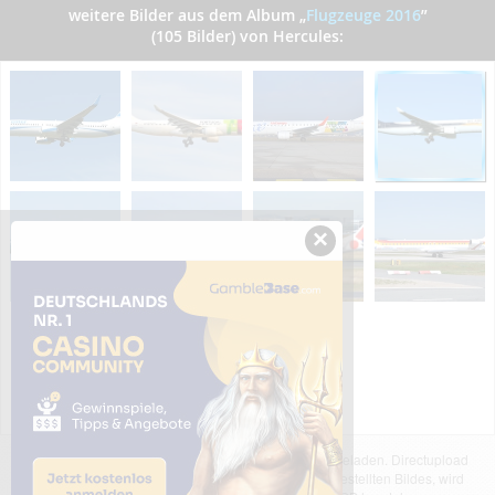
weitere Bilder aus dem Album
„
Flugzeuge 2016
”
(105 Bilder) von Hercules:
×
Das dargestellte Bild wurde von einem Nutzer hochgeladen. Directupload
übernimmt keinerlei Haftung für den Inhalt des dargestellten Bildes, wird