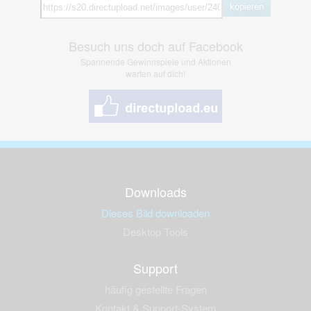
kopieren
Besuch uns doch auf Facebook
Spannende Gewinnspiele und Aktionen
warten auf dich!
Downloads
Dieses Bild downloaden
Desktop Tools
Support
häufig gestellte Fragen
Kontakt & Support-System