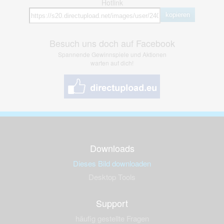
Hotlink
kopieren
Besuch uns doch auf Facebook
Spannende Gewinnspiele und Aktionen
warten auf dich!
Downloads
Dieses Bild downloaden
Desktop Tools
Support
häufig gestellte Fragen