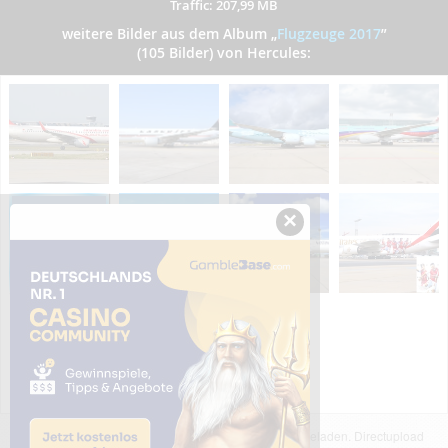
Traffic: 207,99 MB
weitere Bilder aus dem Album
„
Flugzeuge 2017
”
(105 Bilder) von Hercules:
×
Das dargestellte Bild wurde von einem Nutzer hochgeladen. Directupload