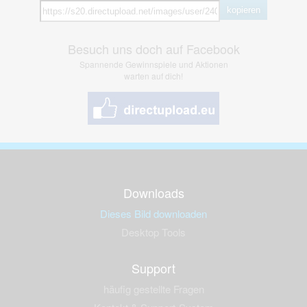
kopieren
Besuch uns doch auf Facebook
Spannende Gewinnspiele und Aktionen
warten auf dich!
Downloads
Dieses Bild downloaden
Desktop Tools
Support
häufig gestellte Fragen