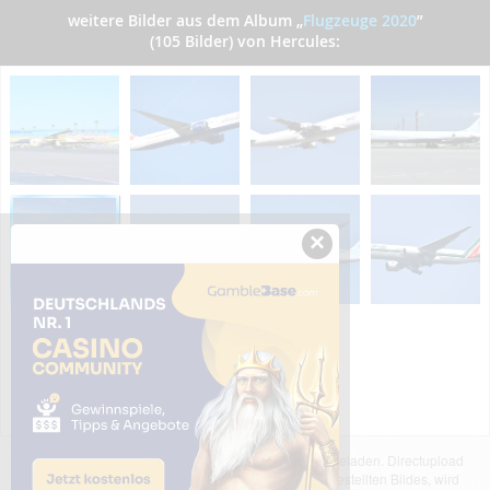
weitere Bilder aus dem Album
„
Flugzeuge 2020
”
(105 Bilder) von Hercules:
×
Das dargestellte Bild wurde von einem Nutzer hochgeladen. Directupload
übernimmt keinerlei Haftung für den Inhalt des dargestellten Bildes, wird