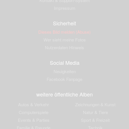
Kontakt & Support-System
Impressum
Sicherheit
Dieses Bild melden (Abuse)
Wer sieht meine Fotos
Nutzerdaten Hinweis
Social Media
Neuigkeiten
Facebook Fanpage
weitere öffentliche Alben
Autos & Verkehr
Zeichnungen & Kunst
Computerspiele
Natur & Tiere
Events & Parties
Sport & Freizeit
Familie & Freunde
Technik