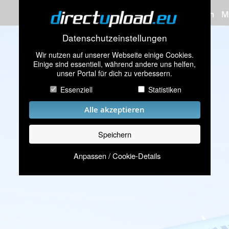
Bilder hochladen
M
Datenschutzeinstellungen
Wir nutzen auf unserer Webseite einige Cookies.
Einige sind essentiell, während andere uns helfen,
unser Portal für dich zu verbessern.
Essenziell
Statistiken
Alle akzeptieren
Speichern
Anpassen / Cookie-Details