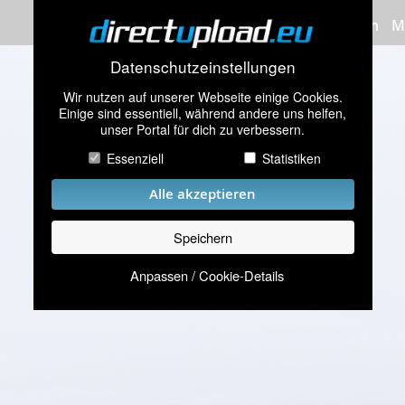
Bilder hochladen
M
Datenschutzeinstellungen
Wir nutzen auf unserer Webseite einige Cookies.
Einige sind essentiell, während andere uns helfen,
unser Portal für dich zu verbessern.
Essenziell
Statistiken
Alle akzeptieren
Speichern
Anpassen / Cookie-Details