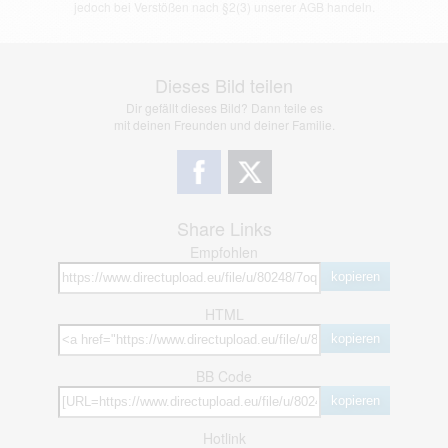
jedoch bei Verstößen nach §2(3) unserer AGB handeln.
Dieses Bild teilen
Dir gefällt dieses Bild? Dann teile es
mit deinen Freunden und deiner Familie.
Share Links
Empfohlen
kopieren
HTML
kopieren
BB Code
kopieren
Hotlink