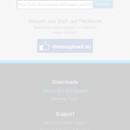
kopieren
Besuch uns doch auf Facebook
Spannende Gewinnspiele und Aktionen
warten auf dich!
Downloads
Dieses Bild downloaden
Desktop Tools
Support
häufig gestellte Fragen