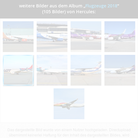
weitere Bilder aus dem Album
„
Flugzeuge 2018
”
(105 Bilder) von Hercules:
Das dargestellte Bild wurde von einem Nutzer hochgeladen. Directupload
übernimmt keinerlei Haftung für den Inhalt des dargestellten Bildes, wird