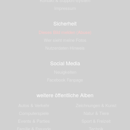
Kontakt & Support-System
Impressum
Sicherheit
Dieses Bild melden (Abuse)
Wer sieht meine Fotos
Nutzerdaten Hinweis
Social Media
Neuigkeiten
Facebook Fanpage
weitere öffentliche Alben
Autos & Verkehr
Zeichnungen & Kunst
Computerspiele
Natur & Tiere
Events & Parties
Sport & Freizeit
Familie & Freunde
Technik