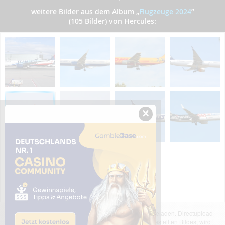
weitere Bilder aus dem Album
„
Flugzeuge 2024
”
(105 Bilder) von Hercules:
×
Das dargestellte Bild wurde von einem Nutzer hochgeladen. Directupload
übernimmt keinerlei Haftung für den Inhalt des dargestellten Bildes, wird