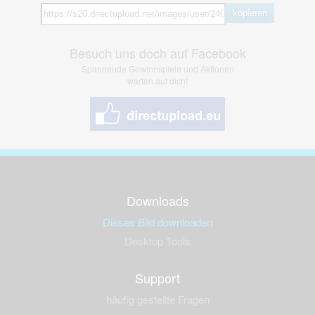
kopieren
Besuch uns doch auf Facebook
Spannende Gewinnspiele und Aktionen
warten auf dich!
Downloads
Dieses Bild downloaden
Desktop Tools
Support
häufig gestellte Fragen