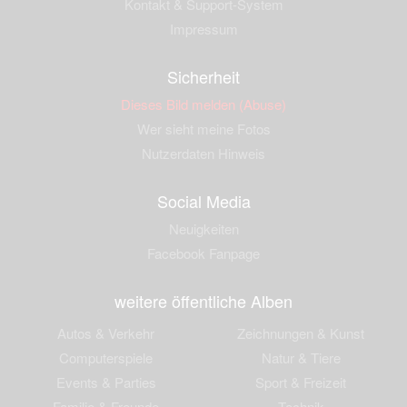
Kontakt & Support-System
Impressum
Sicherheit
Dieses Bild melden (Abuse)
Wer sieht meine Fotos
Nutzerdaten Hinweis
Social Media
Neuigkeiten
Facebook Fanpage
weitere öffentliche Alben
Autos & Verkehr
Zeichnungen & Kunst
Computerspiele
Natur & Tiere
Events & Parties
Sport & Freizeit
Familie & Freunde
Technik