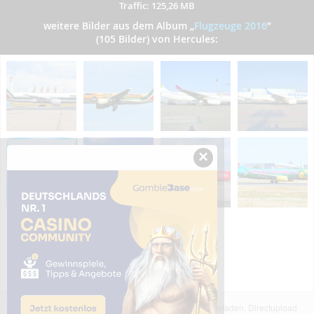
Traffic: 125,26 MB
weitere Bilder aus dem Album
„
Flugzeuge 2016
”
(105 Bilder) von Hercules:
×
Das dargestellte Bild wurde von einem Nutzer hochgeladen. Directupload