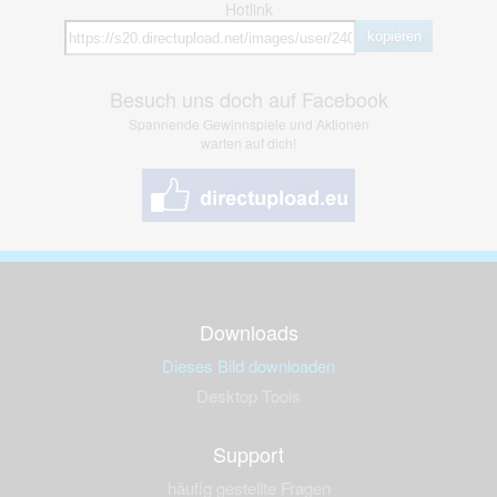
Hotlink
kopieren
Besuch uns doch auf Facebook
Spannende Gewinnspiele und Aktionen
warten auf dich!
Downloads
Dieses Bild downloaden
Desktop Tools
Support
häufig gestellte Fragen