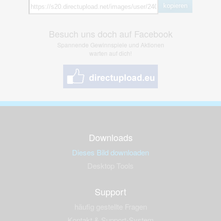
kopieren
Besuch uns doch auf Facebook
Spannende Gewinnspiele und Aktionen
warten auf dich!
Downloads
Dieses Bild downloaden
Desktop Tools
Support
häufig gestellte Fragen
Kontakt & Support-System