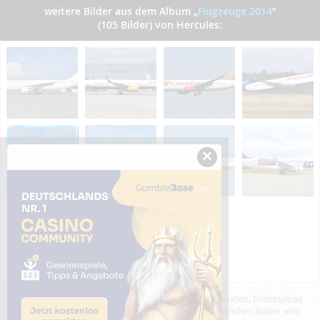
weitere Bilder aus dem Album
„
Flugzeuge 2014
”
(105 Bilder) von Hercules:
×
Das dargestellte Bild wurde von einem Nutzer hochgeladen. Directupload
übernimmt keinerlei Haftung für den Inhalt des dargestellten Bildes, wird