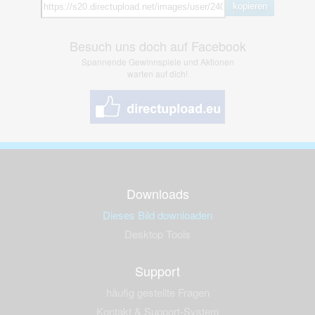
kopieren
Besuch uns doch auf Facebook
Spannende Gewinnspiele und Aktionen
warten auf dich!
Downloads
Dieses Bild downloaden
Desktop Tools
Support
häufig gestellte Fragen
Kontakt & Support-System