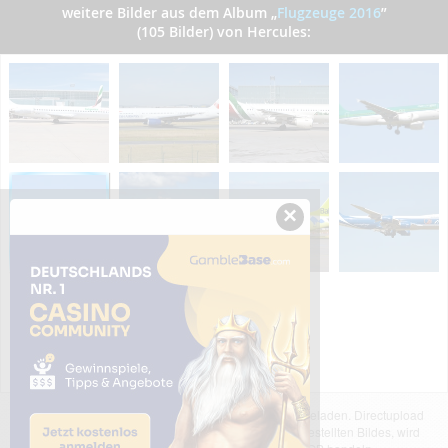
weitere Bilder aus dem Album
„
Flugzeuge 2016
”
(105 Bilder) von Hercules:
×
Das dargestellte Bild wurde von einem Nutzer hochgeladen. Directupload
übernimmt keinerlei Haftung für den Inhalt des dargestellten Bildes, wird