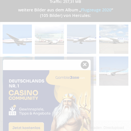
Traffic: 257,31 MB
weitere Bilder aus dem Album
„
Flugzeuge 2020
”
(105 Bilder) von Hercules:
×
Das dargestellte Bild wurde von einem Nutzer hochgeladen. Directupload