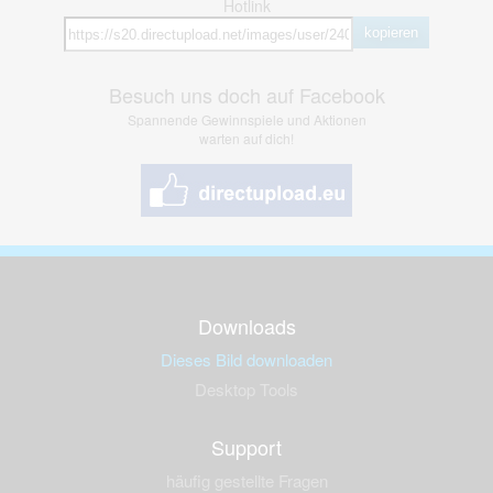
Hotlink
kopieren
Besuch uns doch auf Facebook
Spannende Gewinnspiele und Aktionen
warten auf dich!
Downloads
Dieses Bild downloaden
Desktop Tools
Support
häufig gestellte Fragen