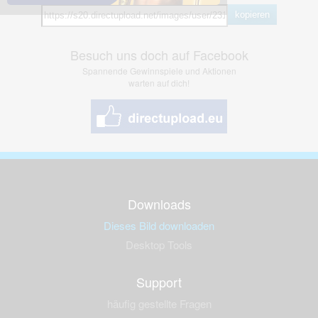
kopieren
Besuch uns doch auf Facebook
Spannende Gewinnspiele und Aktionen
warten auf dich!
Downloads
Dieses Bild downloaden
Desktop Tools
Support
häufig gestellte Fragen