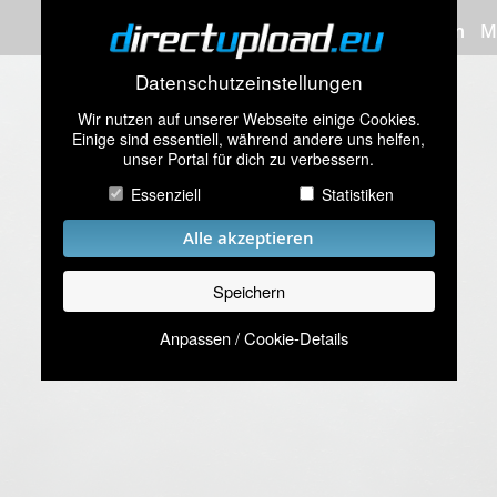
Bilder hochladen
M
Datenschutzeinstellungen
Wir nutzen auf unserer Webseite einige Cookies.
Einige sind essentiell, während andere uns helfen,
unser Portal für dich zu verbessern.
Essenziell
Statistiken
Alle akzeptieren
Speichern
Anpassen / Cookie-Details