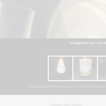
hochgeladen am 11.03.2
Das dargestellte Bild wurde von einem Nutzer hochgeladen. 
Dieses Bild teilen