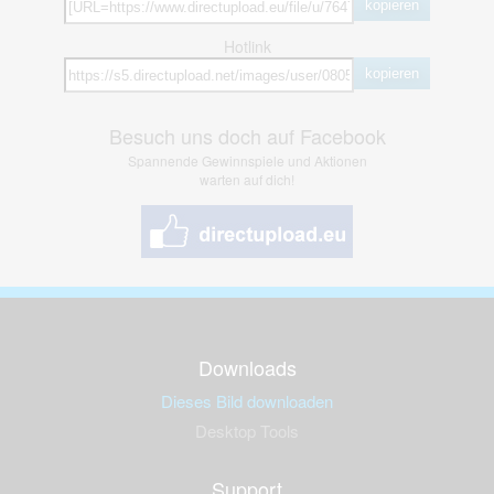
kopieren
Hotlink
kopieren
Besuch uns doch auf Facebook
Spannende Gewinnspiele und Aktionen
warten auf dich!
Downloads
Dieses Bild downloaden
Desktop Tools
Support