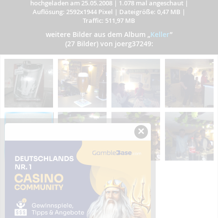
hochgeladen am 25.05.2008
|
1.078 mal angeschaut
|
Auflösung: 2592x1944 Pixel
|
Dateigröße: 0,47 MB
|
Traffic: 511,97 MB
weitere Bilder aus dem Album
„
Keller
”
(27 Bilder) von joerg37249:
×