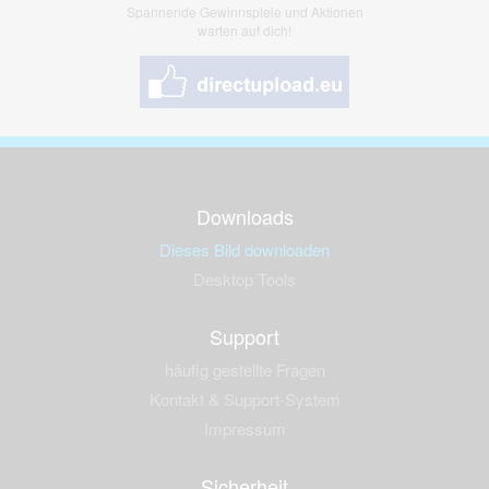
Spannende Gewinnspiele und Aktionen
warten auf dich!
Downloads
Dieses Bild downloaden
Desktop Tools
Support
häufig gestellte Fragen
Kontakt & Support-System
Impressum
Sicherheit