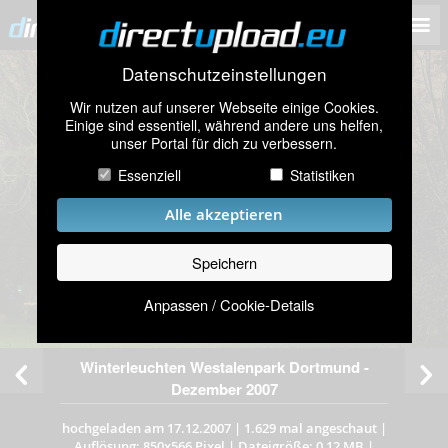
Datenschutzeinstellungen
Wir nutzen auf unserer Webseite einige Cookies.
Einige sind essentiell, während andere uns helfen,
unser Portal für dich zu verbessern.
Essenziell
Statistiken
Alle akzeptieren
Speichern
Anpassen / Cookie-Details
Winterleuchten Westalenpark Dortmund -
Dezember 2007
hochgeladen am 17.12.2007
|
1.629 mal angeschaut
|
Auflösung: 850x566 Pixel
|
Dateigröße: 0,12 MB
|