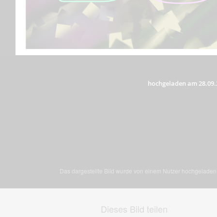
hochgeladen am 28.09.
Das dargestellte Bild wurde von einem Nutzer hochgeladen. 
Dieses Bild teilen