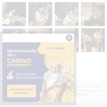
×
Das dargestellte Bild wurde von einem Nutzer hochgeladen. Directupload
übernimmt keinerlei Haftung für den Inhalt des dargestellten Bildes, wird
jedoch bei Verstößen nach §2(3) unserer AGB handeln.