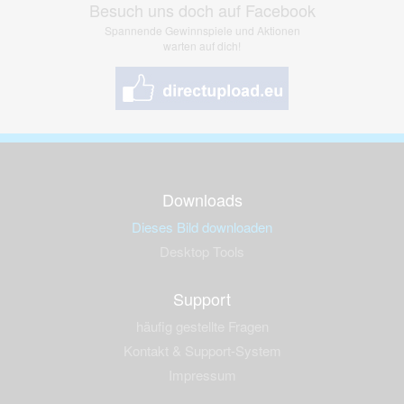
Besuch uns doch auf Facebook
Spannende Gewinnspiele und Aktionen
warten auf dich!
Downloads
Dieses Bild downloaden
Desktop Tools
Support
häufig gestellte Fragen
Kontakt & Support-System
Impressum