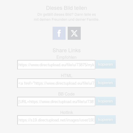
Dieses Bild teilen
Dir gefällt dieses Bild? Dann teile es
mit deinen Freunden und deiner Familie.
Share Links
Empfohlen
kopieren
HTML
kopieren
BB Code
kopieren
Hotlink
kopieren