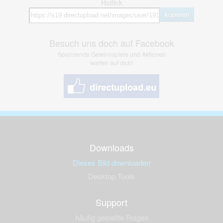
Hotlink
kopieren
Besuch uns doch auf Facebook
Spannende Gewinnspiele und Aktionen
warten auf dich!
Downloads
Dieses Bild downloaden
Desktop Tools
Support
häufig gestellte Fragen