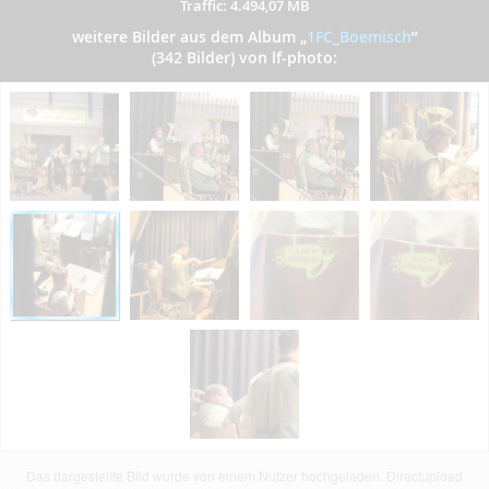
Traffic: 4.494,07 MB
weitere Bilder aus dem Album
„
1FC_Boemisch
”
(342 Bilder) von lf-photo:
Das dargestellte Bild wurde von einem Nutzer hochgeladen. Directupload