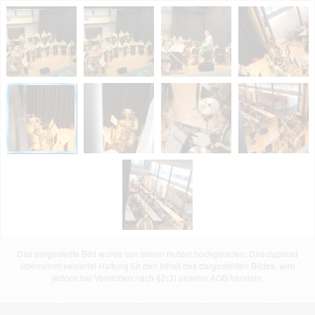
Das dargestellte Bild wurde von einem Nutzer hochgeladen. Directupload
übernimmt keinerlei Haftung für den Inhalt des dargestellten Bildes, wird
jedoch bei Verstößen nach §2(3) unserer AGB handeln.