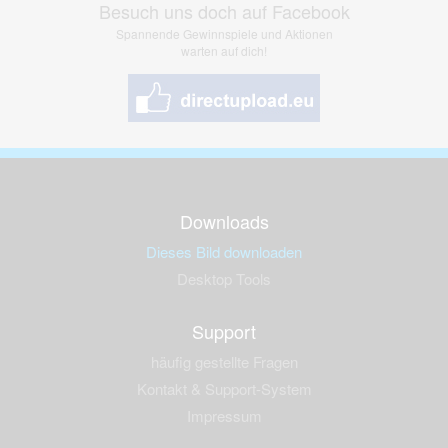
Besuch uns doch auf Facebook
Spannende Gewinnspiele und Aktionen
warten auf dich!
Downloads
Dieses Bild downloaden
Desktop Tools
Support
häufig gestellte Fragen
Kontakt & Support-System
Impressum