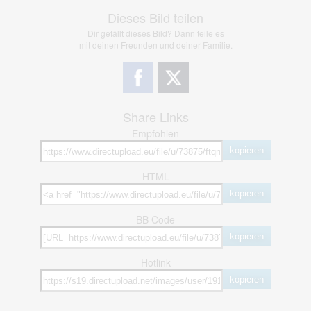
Dieses Bild teilen
Dir gefällt dieses Bild? Dann teile es
mit deinen Freunden und deiner Familie.
Share Links
Empfohlen
kopieren
HTML
kopieren
BB Code
kopieren
Hotlink
kopieren