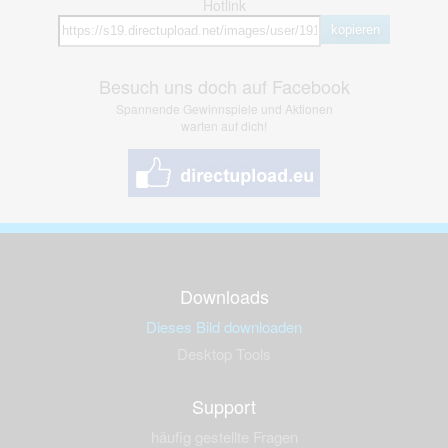
Hotlink
kopieren
Besuch uns doch auf Facebook
Spannende Gewinnspiele und Aktionen
warten auf dich!
Downloads
Dieses Bild downloaden
Desktop Tools
Support
häufig gestellte Fragen