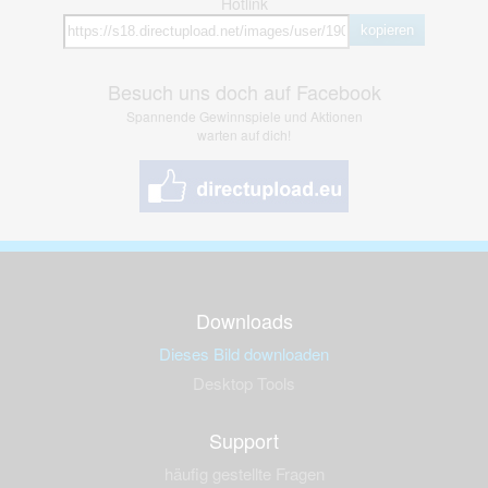
Hotlink
kopieren
Besuch uns doch auf Facebook
Spannende Gewinnspiele und Aktionen
warten auf dich!
Downloads
Dieses Bild downloaden
Desktop Tools
Support
häufig gestellte Fragen