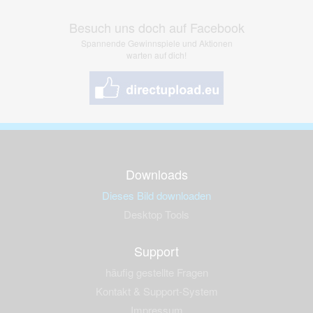
Besuch uns doch auf Facebook
Spannende Gewinnspiele und Aktionen
warten auf dich!
Downloads
Dieses Bild downloaden
Desktop Tools
Support
häufig gestellte Fragen
Kontakt & Support-System
Impressum