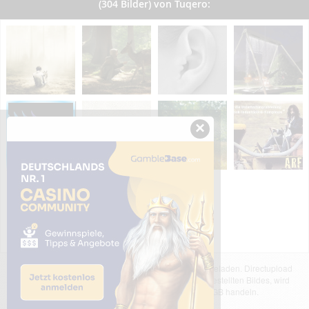
(304 Bilder) von Tuqero:
×
Das dargestellte Bild wurde von einem Nutzer hochgeladen. Directupload
übernimmt keinerlei Haftung für den Inhalt des dargestellten Bildes, wird
jedoch bei Verstößen nach §2(3) unserer AGB handeln.