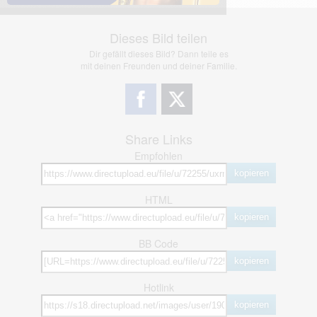
Dieses Bild teilen
Dir gefällt dieses Bild? Dann teile es
mit deinen Freunden und deiner Familie.
Share Links
Empfohlen
kopieren
HTML
kopieren
BB Code
kopieren
Hotlink
kopieren