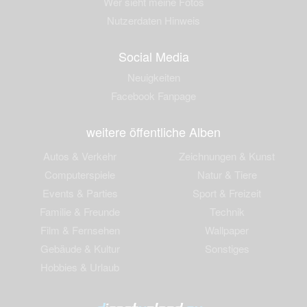
Wer sieht meine Fotos
Nutzerdaten Hinweis
Social Media
Neuigkeiten
Facebook Fanpage
weitere öffentliche Alben
Autos & Verkehr
Zeichnungen & Kunst
Computerspiele
Natur & Tiere
Events & Parties
Sport & Freizeit
Familie & Freunde
Technik
Film & Fernsehen
Wallpaper
Gebäude & Kultur
Sonstiges
Hobbies & Urlaub