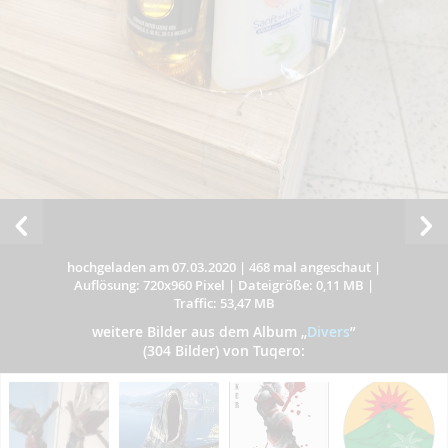
hochgeladen am 07.03.2020
|
468 mal angeschaut
|
Auflösung: 720x960 Pixel
|
Dateigröße: 0,11 MB
|
Traffic: 53,47 MB
weitere Bilder aus dem Album
„
Divers
”
(304 Bilder) von Tuqero: