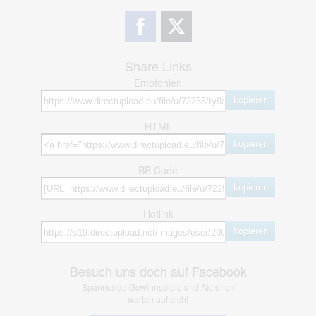
Share Links
Empfohlen
kopieren
HTML
kopieren
BB Code
kopieren
Hotlink
kopieren
Besuch uns doch auf Facebook
Spannende Gewinnspiele und Aktionen
warten auf dich!