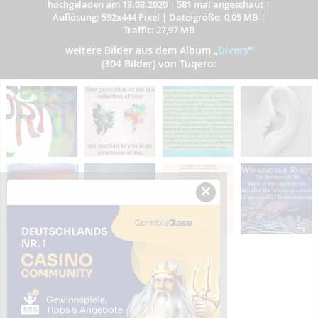
hochgeladen am 13.03.2020
|
581 mal angeschaut
|
Auflösung: 592x444 Pixel
|
Dateigröße: 0,05 MB
|
Traffic: 27,97 MB
weitere Bilder aus dem Album
„
Divers
”
(304 Bilder) von Tuqero:
×