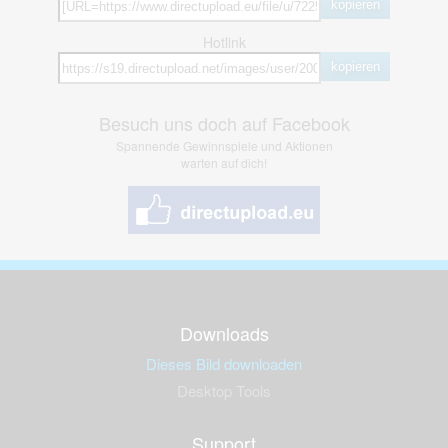
kopieren
Hotlink
kopieren
Besuch uns doch auf Facebook
Spannende Gewinnspiele und Aktionen
warten auf dich!
Downloads
Dieses Bild downloaden
Desktop Tools
Support