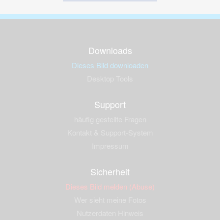
Downloads
Dieses Bild downloaden
Desktop Tools
Support
häufig gestellte Fragen
Kontakt & Support-System
Impressum
Sicherheit
Dieses Bild melden (Abuse)
Wer sieht meine Fotos
Nutzerdaten Hinweis