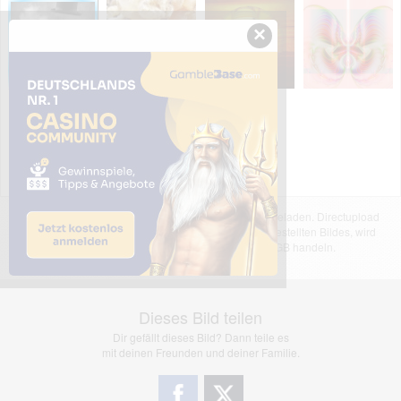
×
Das dargestellte Bild wurde von einem Nutzer hochgeladen. Directupload
übernimmt keinerlei Haftung für den Inhalt des dargestellten Bildes, wird
jedoch bei Verstößen nach §2(3) unserer AGB handeln.
Dieses Bild teilen
Dir gefällt dieses Bild? Dann teile es
mit deinen Freunden und deiner Familie.