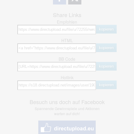
Share Links
Empfohlen
kopieren
HTML
kopieren
BB Code
kopieren
Hotlink
kopieren
Besuch uns doch auf Facebook
Spannende Gewinnspiele und Aktionen
warten auf dich!