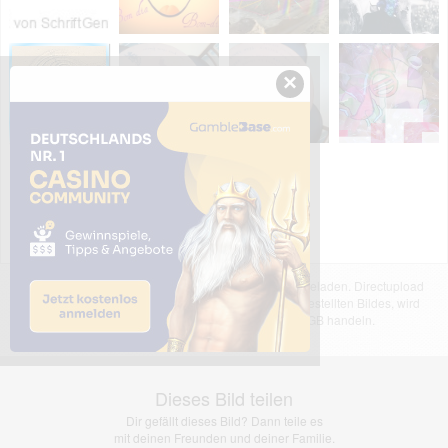
×
Das dargestellte Bild wurde von einem Nutzer hochgeladen. Directupload
übernimmt keinerlei Haftung für den Inhalt des dargestellten Bildes, wird
jedoch bei Verstößen nach §2(3) unserer AGB handeln.
Dieses Bild teilen
Dir gefällt dieses Bild? Dann teile es
mit deinen Freunden und deiner Familie.