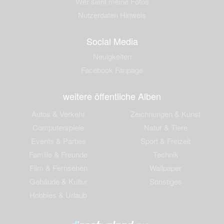
Wer sieht meine Fotos
Nutzerdaten Hinweis
Social Media
Neuigkeiten
Facebook Fanpage
weitere öffentliche Alben
Autos & Verkehr
Zeichnungen & Kunst
Computerspiele
Natur & Tiere
Events & Parties
Sport & Freizeit
Familie & Freunde
Technik
Film & Fernsehen
Wallpaper
Gebäude & Kultur
Sonstiges
Hobbies & Urlaub