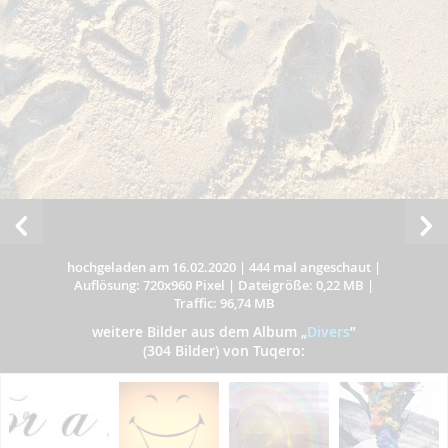
hochgeladen am 16.02.2020
|
444 mal angeschaut
|
Auflösung: 720x960 Pixel
|
Dateigröße: 0,22 MB
|
Traffic: 96,74 MB
weitere Bilder aus dem Album
„
Divers
”
(304 Bilder) von Tuqero: