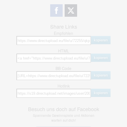
Share Links
Empfohlen
kopieren
HTML
kopieren
BB Code
kopieren
Hotlink
kopieren
Besuch uns doch auf Facebook
Spannende Gewinnspiele und Aktionen
warten auf dich!