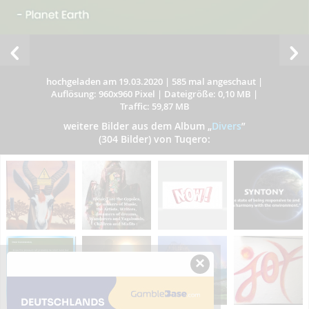
hochgeladen am 19.03.2020
|
585 mal angeschaut
|
Auflösung: 960x960 Pixel
|
Dateigröße: 0,10 MB
|
Traffic: 59,87 MB
weitere Bilder aus dem Album
„
Divers
”
(304 Bilder) von Tuqero:
×