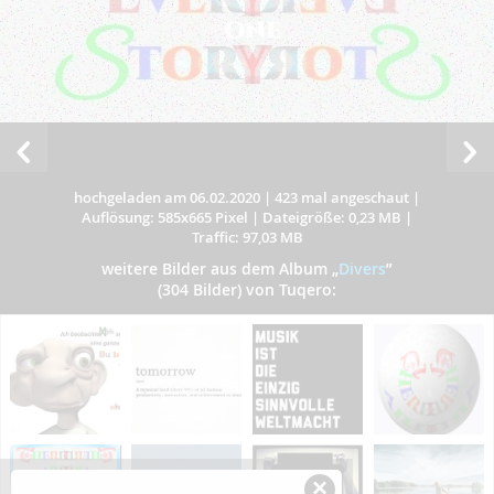
hochgeladen am 06.02.2020
|
423 mal angeschaut
|
Auflösung: 585x665 Pixel
|
Dateigröße: 0,23 MB
|
Traffic: 97,03 MB
weitere Bilder aus dem Album
„
Divers
”
(304 Bilder) von Tuqero:
×