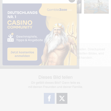
Das dargestellte Bild wurde von einem Nutzer hochgeladen. Directupload
übernimmt keinerlei Haftung für den Inhalt des dargestellten Bildes, wird
jedoch bei Verstößen nach §2(3) unserer AGB handeln.
Dieses Bild teilen
Dir gefällt dieses Bild? Dann teile es
mit deinen Freunden und deiner Familie.