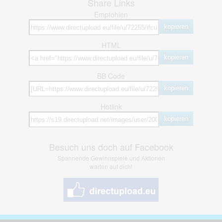
Share Links
Empfohlen
kopieren
HTML
kopieren
BB Code
kopieren
Hotlink
kopieren
Besuch uns doch auf Facebook
Spannende Gewinnspiele und Aktionen
warten auf dich!