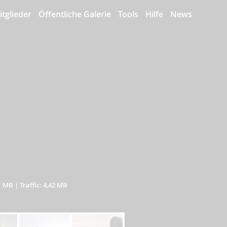
itglieder
Öffentliche Galerie
Tools
Hilfe
News
1 MB
|
Traffic: 4,42 MB