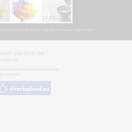
, wird jedoch bei Verstößen nach §2(3) unserer AGB handeln.
such uns doch auf
acebook
nnende Gewinnspiele und Aktionen
ten auf dich!