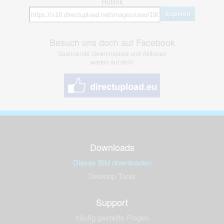
Hotlink
kopieren
Besuch uns doch auf Facebook
Spannende Gewinnspiele und Aktionen
warten auf dich!
Downloads
Dieses Bild downloaden
Desktop Tools
Support
häufig gestellte Fragen