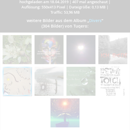
hochgeladen am 18.04.2019
|
407 mal angeschaut
|
Auflösung: 550x413 Pixel
|
Dateigröße: 0,13 MB
|
Traffic: 53,96 MB
weitere Bilder aus dem Album
„
Divers
”
(304 Bilder) von Tuqero: