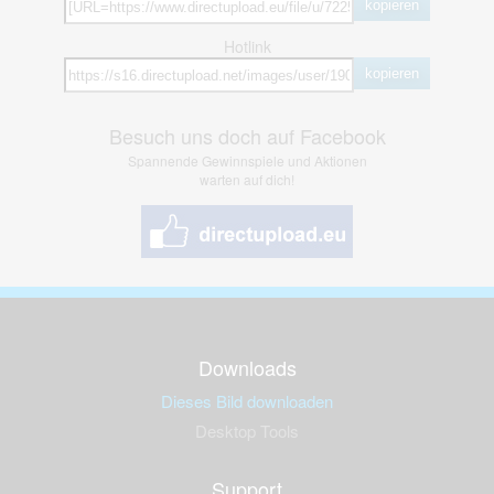
kopieren
Hotlink
kopieren
Besuch uns doch auf Facebook
Spannende Gewinnspiele und Aktionen
warten auf dich!
Downloads
Dieses Bild downloaden
Desktop Tools
Support